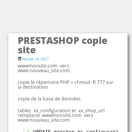
PRESTASHOP copie
site
février 14, 2017
wwwmonsite.com vers
www.nouveau_site.com
copie le répertoire PHP + chmod -R 777 sur
la destination
copie de la base de données
tables xx_configuration et xx_shop_url
remplacer
wwwmonsite.com vers
www.nouveau_site.com
1
UPDATE monshop.ps_configuration S