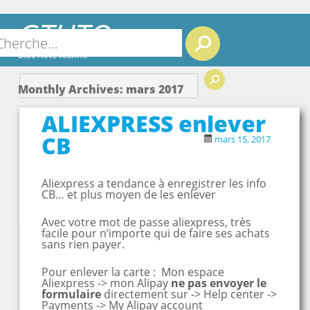
GTUTO
Search
Bloc note techno
Monthly Archives:
mars 2017
ALIEXPRESS enlever
CB
mars 15, 2017
Aliexpress a tendance à enregistrer les info
CB… et plus moyen de les enlever
Avec votre mot de passe aliexpress, très
facile pour n’importe qui de faire ses achats
sans rien payer.
Pour enlever la carte : Mon espace
Aliexpress -> mon Alipay
ne pas envoyer le
formulaire
directement sur -> Help center ->
Payments -> My Alipay account