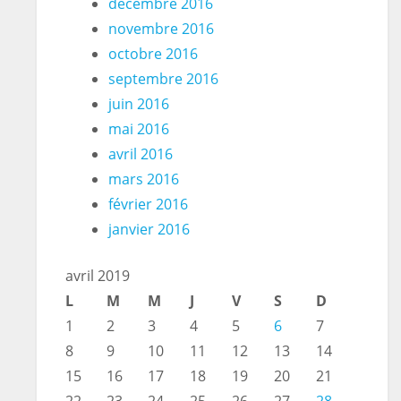
décembre 2016
novembre 2016
octobre 2016
septembre 2016
juin 2016
mai 2016
avril 2016
mars 2016
février 2016
janvier 2016
avril 2019
L
M
M
J
V
S
D
1
2
3
4
5
6
7
8
9
10
11
12
13
14
15
16
17
18
19
20
21