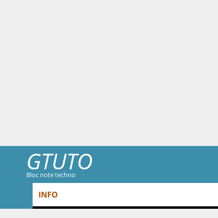
GTUTO
Bloc note techno
Skip to content
INFO
Menu