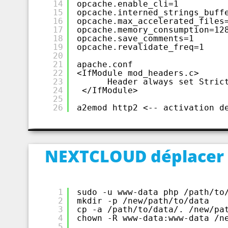
14
opcache.enable_cli=1
15
opcache.interned_strings_buff
16
opcache.max_accelerated_files
17
opcache.memory_consumption=12
18
opcache.save_comments=1
19
opcache.revalidate_freq=1
20
21
apache.conf
22
<IfModule mod_headers.c>
23
Header always set Stric
24
</IfModule>
25
26
a2emod http2 <-- activation d
NEXTCLOUD déplacer 
1
sudo -u www-data php /path/to
2
mkdir -p /new/path/to/data
3
cp -a /path/to/data/. /new/pa
4
chown -R www-data:www-data /n
5