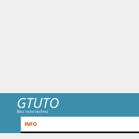
GTUTO
Bloc note techno
Skip to content
INFO
Menu