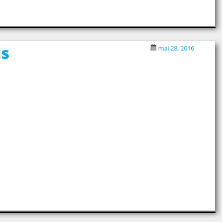
is
mai 28, 2016