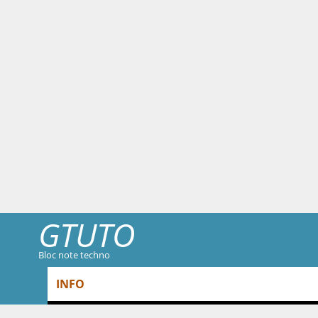
GTUTO
Bloc note techno
Skip to content
INFO
Menu