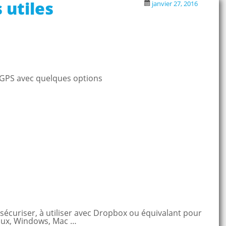
 utiles
janvier 27, 2016
GPS avec quelques options
écuriser, à utiliser avec Dropbox ou équivalant pour
inux, Windows, Mac …