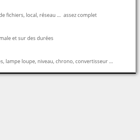
e fichiers, local, réseau … assez complet
male et sur des durées
s, lampe loupe, niveau, chrono, convertisseur …