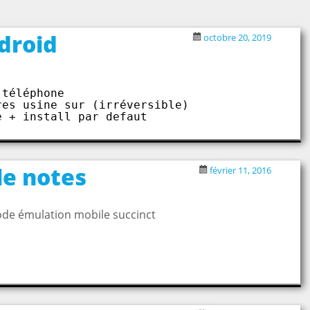
droid
octobre 20, 2019
 téléphone
res usine sur (irréversible)
e + install par defaut
e notes
février 11, 2016
de émulation mobile succinct