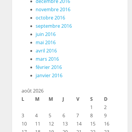
décembre 2016
novembre 2016
octobre 2016
septembre 2016
juin 2016
mai 2016
avril 2016
mars 2016
février 2016
janvier 2016
août 2026
L
M
M
J
V
S
D
1
2
3
4
5
6
7
8
9
10
11
12
13
14
15
16