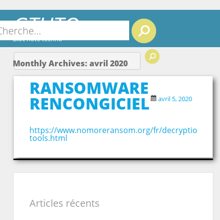
GTUTO
Search
Bloc note techno
Monthly Archives:
avril 2020
RANSOMWARE
RENCONGICIEL
avril 5, 2020
https://www.nomoreransom.org/fr/decryption-
tools.html
Articles récents