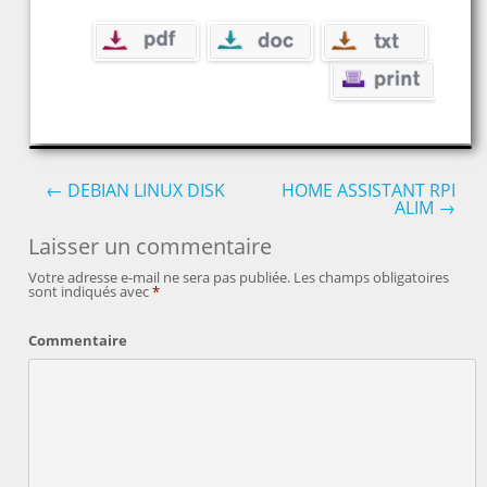
←
DEBIAN LINUX DISK
HOME ASSISTANT RPI
ALIM
→
Post navigation
Laisser un commentaire
Votre adresse e-mail ne sera pas publiée.
Les champs obligatoires
sont indiqués avec
*
Commentaire