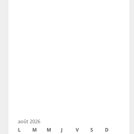
août 2026
L
M
M
J
V
S
D