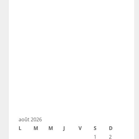
août 2026
L
M
M
J
V
S
D
1
2