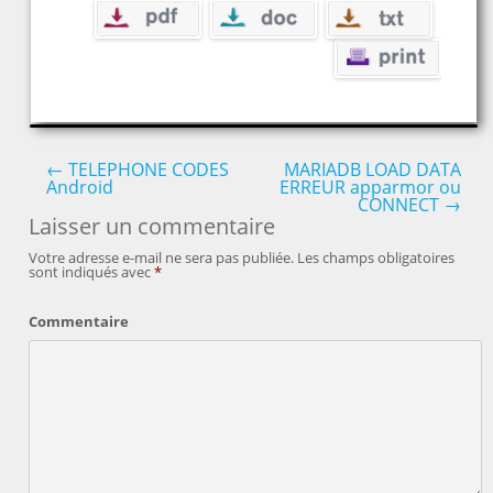
←
TELEPHONE CODES
MARIADB LOAD DATA
Android
ERREUR apparmor ou
Post navigation
CONNECT
→
Laisser un commentaire
Votre adresse e-mail ne sera pas publiée.
Les champs obligatoires
sont indiqués avec
*
Commentaire