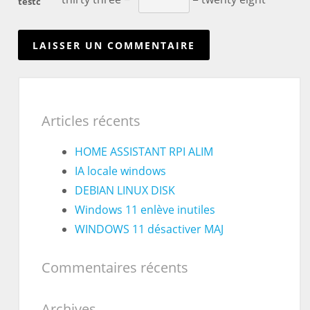
testc
Articles récents
HOME ASSISTANT RPI ALIM
IA locale windows
DEBIAN LINUX DISK
Windows 11 enlève inutiles
WINDOWS 11 désactiver MAJ
Commentaires récents
Archives