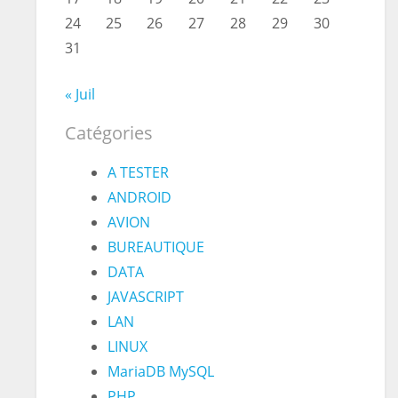
24
25
26
27
28
29
30
31
« Juil
Catégories
A TESTER
ANDROID
AVION
BUREAUTIQUE
DATA
JAVASCRIPT
LAN
LINUX
MariaDB MySQL
PHP