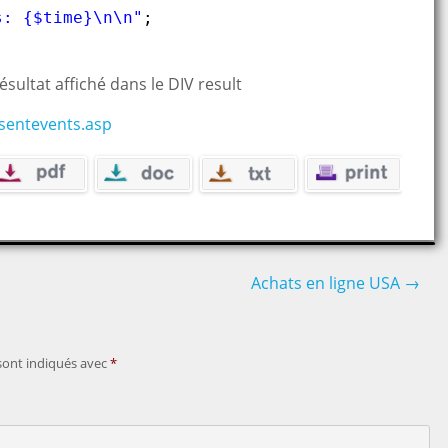
s: {$time}\n\n"
;
sultat affiché dans le DIV result
sentevents.asp
Achats en ligne USA
→
sont indiqués avec
*