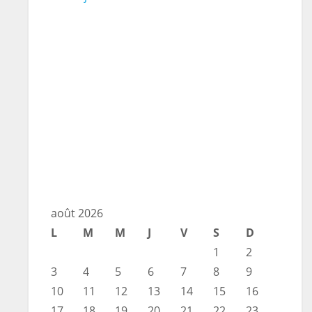
août 2026
L
M
M
J
V
S
D
1
2
3
4
5
6
7
8
9
10
11
12
13
14
15
16
17
18
19
20
21
22
23