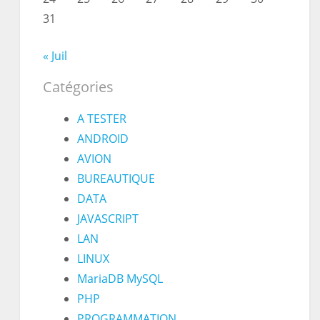
31
« Juil
Catégories
A TESTER
ANDROID
AVION
BUREAUTIQUE
DATA
JAVASCRIPT
LAN
LINUX
MariaDB MySQL
PHP
PROGRAMMATION