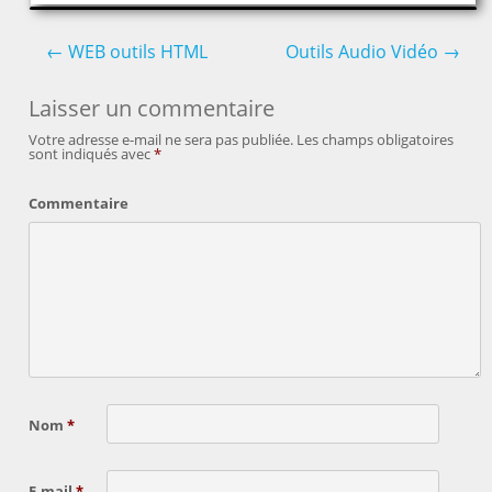
←
WEB outils HTML
Outils Audio Vidéo
→
Post navigation
Laisser un commentaire
Votre adresse e-mail ne sera pas publiée.
Les champs obligatoires
sont indiqués avec
*
Commentaire
Nom
*
E-mail
*